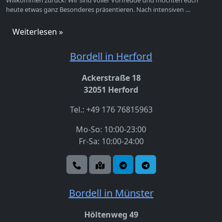
Willkommen zurück! Wir sind voller Vorfreude und möchten euch
heute etwas ganz Besonderes präsentieren. Nach intensiven …
Weiterlesen »
Bordell in Herford
Ackerstraße 18
32051 Herford
Tel.: +49 176 76815963
Mo-So: 10:00-23:00
Fr-Sa: 10:00-24:00
Bordell in Münster
Höltenweg 49