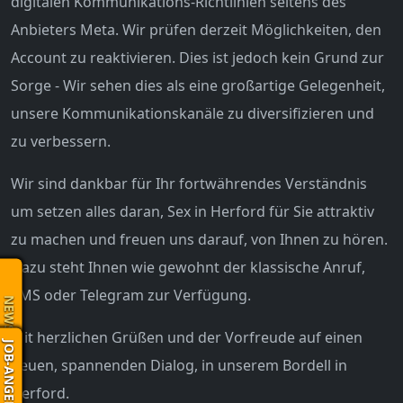
digitalen Kommunikations-Richtlinien seitens des
Anbieters Meta. Wir prüfen derzeit Möglichkeiten, den
Account zu reaktivieren. Dies ist jedoch kein Grund zur
Sorge - Wir sehen dies als eine großartige Gelegenheit,
unsere Kommunikationskanäle zu diversifizieren und
zu verbessern.
Wir sind dankbar für Ihr fortwährendes Verständnis
um setzen alles daran, Sex in Herford für Sie attraktiv
zu machen und freuen uns darauf, von Ihnen zu hören.
Dazu steht Ihnen wie gewohnt der klassische Anruf,
SMS oder Telegram zur Verfügung.
NEWS
Mit herzlichen Grüßen und der Vorfreude auf einen
JOB-ANGEBOT
neuen, spannenden Dialog, in unserem Bordell in
Herford.