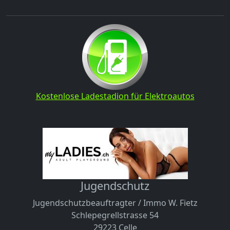
Kostenlose Ladestadion für Elektroautos
Jugendschutz
Jugendschutzbeauftragter / Immo W. Fietz
Schlepegrellstrasse 54
29223 Celle