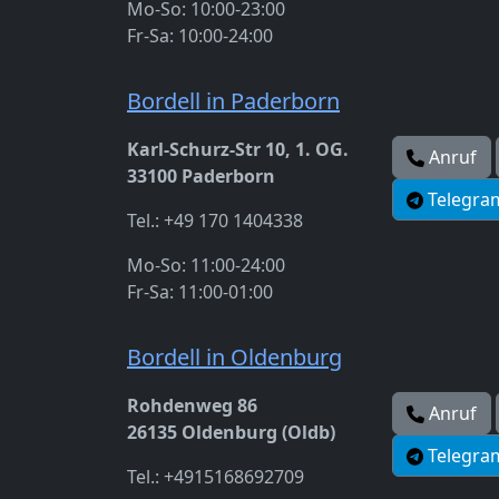
Mo-So: 10:00-23:00
Fr-Sa: 10:00-24:00
Bordell in Paderborn
Karl-Schurz-Str 10, 1. OG.
Anruf
33100 Paderborn
Telegra
Tel.: +49 170 1404338
Mo-So: 11:00-24:00
Fr-Sa: 11:00-01:00
Bordell in Oldenburg
Rohdenweg 86
Anruf
26135 Oldenburg (Oldb)
Telegra
Tel.: +4915168692709