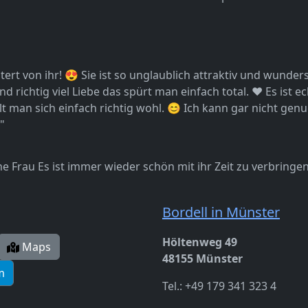
rt von ihr! 😍 Sie ist so unglaublich attraktiv und wundersch
und richtig viel Liebe das spürt man einfach total. ❤️ Es ist
lt man sich einfach richtig wohl. 😊 Ich kann gar nicht genu
"
e Frau Es ist immer wieder schön mit ihr Zeit zu verbringen
Bordell in Münster
Höltenweg 49
Maps
48155 Münster
m
Tel.: +49 179 341 323 4