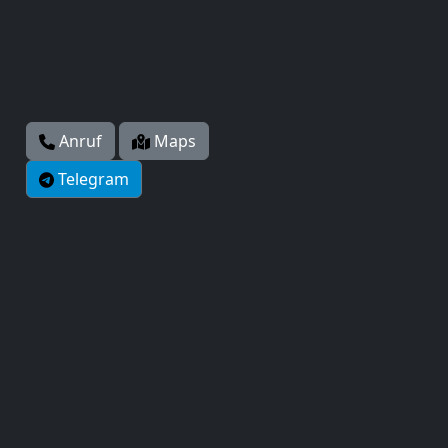
Anruf
Maps
Telegram