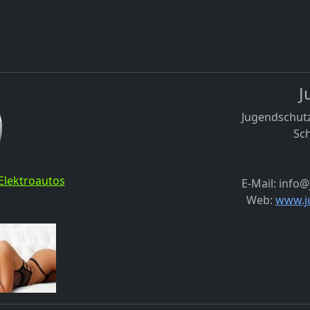
J
Jugendschutz
Sch
Elektroautos
E-Mail: info
Web:
www.j