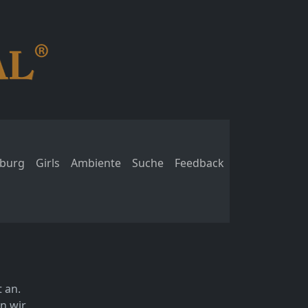
burg
Girls
Ambiente
Suche
Feedback
t an.
n wir