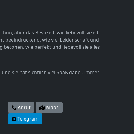
ön, aber das Beste ist, wie liebevoll sie ist.
 echt beeindruckend, wie viel Leidenschaft und
g betonen, wie perfekt und liebevoll sie alles
 und sie hat sichtlich viel Spaß dabei. Immer
Anruf
Maps
Telegram