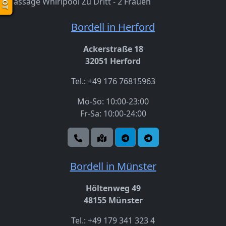
Massage
Whirlpool
Zu Dritt - 2 Frauen
Bordell in Herford
Ackerstraße 18
32051 Herford
Tel.: +49 176 76815963
Mo-So: 10:00-23:00
Fr-Sa: 10:00-24:00
Bordell in Münster
Höltenweg 49
48155 Münster
Tel.: +49 179 341 323 4