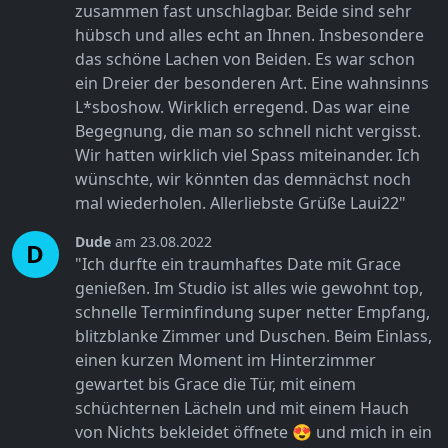
zusammen fast unschlagbar. Beide sind sehr
hübsch und alles echt an Ihnen. Insbesondere
das schöne Lachen von Beiden. Es war schon
ein Dreier der besonderen Art. Eine wahnsinns
L*sboshow. Wirklich erregend. Das war eine
Begegnung, die man so schnell nicht vergisst.
Wir hatten wirklich viel Spass miteinander. Ich
wünschte, wir könnten das demnächst noch
mal wiederholen. Allerliebste Grüße Laui22"
Dude
am 23.08.2022
D
"Ich durfte ein traumhaftes Date mit Grace
genießen. Im Studio ist alles wie gewohnt top,
schnelle Terminfindung super netter Empfang,
blitzblanke Zimmer und Duschen. Beim Einlass,
einen kurzen Moment im Hinterzimmer
gewartet bis Grace die Tür, mit einem
schüchternen Lächeln und mit einem Hauch
von Nichts bekleidet öffnete 😍 und mich in ein