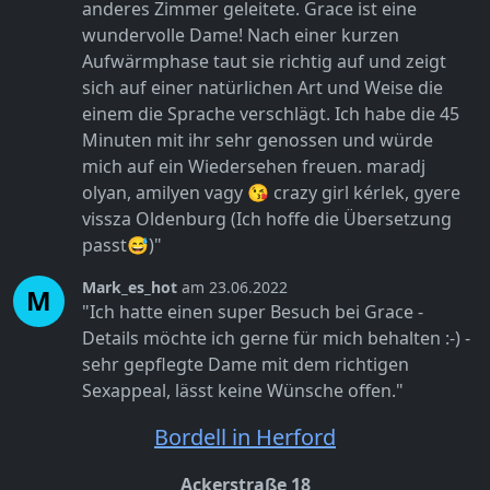
anderes Zimmer geleitete. Grace ist eine
wundervolle Dame! Nach einer kurzen
Aufwärmphase taut sie richtig auf und zeigt
sich auf einer natürlichen Art und Weise die
einem die Sprache verschlägt. Ich habe die 45
Minuten mit ihr sehr genossen und würde
mich auf ein Wiedersehen freuen. maradj
olyan, amilyen vagy 😘 crazy girl kérlek, gyere
vissza Oldenburg (Ich hoffe die Übersetzung
passt😅)"
Mark_es_hot
am 23.06.2022
M
"Ich hatte einen super Besuch bei Grace -
Details möchte ich gerne für mich behalten :-) -
sehr gepflegte Dame mit dem richtigen
Sexappeal, lässt keine Wünsche offen."
Bordell in Herford
Ackerstraße 18