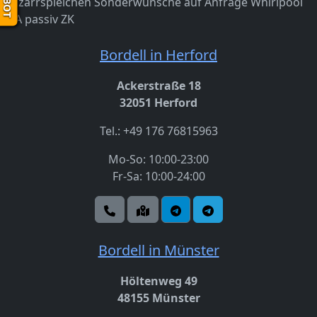
Bizarrspielchen
Sonderwünsche auf Anfrage
Whirlpool
ZA passiv
ZK
Bordell in Herford
Ackerstraße 18
32051 Herford
Tel.: +49 176 76815963
Mo-So: 10:00-23:00
Fr-Sa: 10:00-24:00
Bordell in Münster
Höltenweg 49
48155 Münster