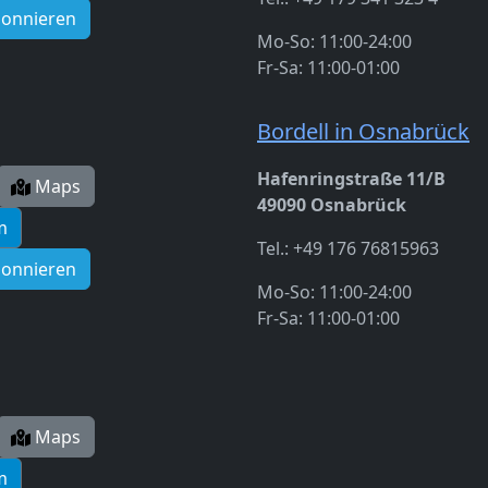
bonnieren
Mo-So: 11:00-24:00
Fr-Sa: 11:00-01:00
Bordell in Osnabrück
Hafenringstraße 11/B
Maps
49090 Osnabrück
m
Tel.: +49 176 76815963
bonnieren
Mo-So: 11:00-24:00
Fr-Sa: 11:00-01:00
Maps
m