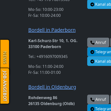
Kanal a
Mo-So: 10:00-23:00
Fr-Sa: 10:00-24:00
Bordell in Paderborn
Karl-Schurz-Str 10, 1. OG.
Anruf
33100 Paderborn
Telegra
NEWS
Tel.: +4916097009345
Kanal a
Mo-So: 11:00-24:00
Fr-Sa: 11:00-01:00
JOB-ANGEBOT
Bordell in Oldenburg
Rohdenweg 86
Anruf
26135 Oldenburg (Oldb)
Telegra