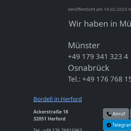
Veröffentlicht am 14.02.2023
Wir haben in M
Münster
+49 179 341 323 4
Osnabrück
Tel.: +49 176 768 1
Bordell in Herford
Ackerstraße 18
Anruf
32051 Herford
Telegra
Tel.: +49 176 76815963