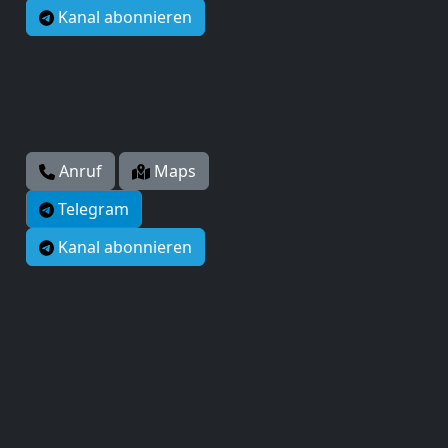
Kanal abonnieren
Anruf
Maps
Telegram
Kanal abonnieren