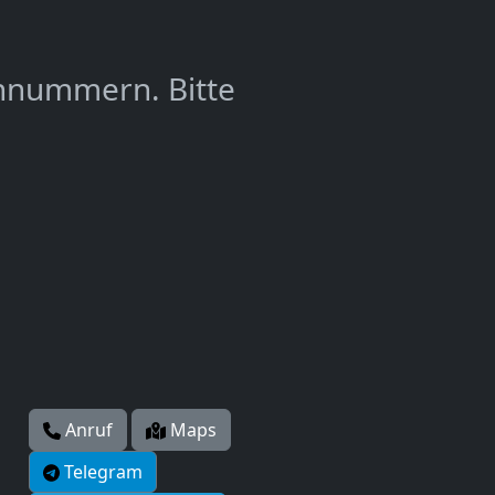
nnummern. Bitte
Anruf
Maps
Telegram