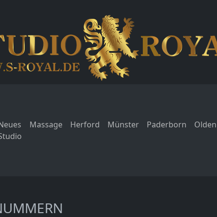
Neues
Massage
Herford
Münster
Paderborn
Olden
Studio
NNUMMERN