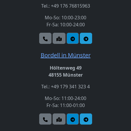
Tel.: +49 176 76815963
Mo-So: 10:00-23:00
Fr-Sa: 10:00-24:00
Bordell in Münster
Höltenweg 49
48155 Münster
Tel.: +49 179 341 323 4
Mo-So: 11:00-24:00
Fr-Sa: 11:00-01:00