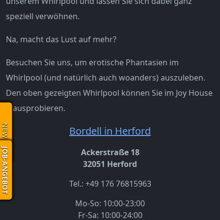
unserem Whirlpool und lassen Sie sich dabei ganz
speziell verwöhnen.
Na, macht das Lust auf mehr?
Besuchen Sie uns, um erotische Phantasien im
Whirlpool (und natürlich auch woanders) auszuleben.
Den oben gezeigten Whirlpool können Sie im Joy House
II ausprobieren.
NEWS
Bordell in Herford
JOB-ANGEBOT
Ackerstraße 18
32051 Herford
Tel.: +49 176 76815963
Mo-So: 10:00-23:00
Fr-Sa: 10:00-24:00